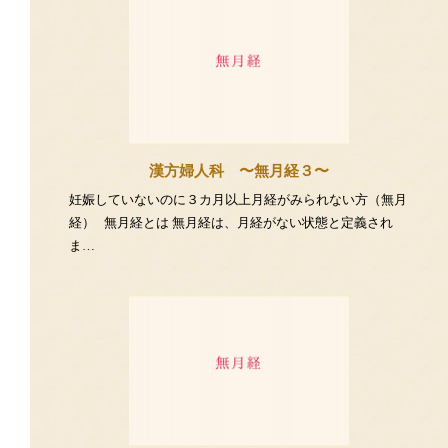
漢方婦人科 〜無月経３〜
妊娠していないのに３カ月以上月経がみられない方（無月
経） 無月経とは 無月経は、月経がない状態と定義され
ま…