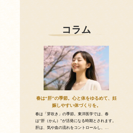
コラム
春は“肝”の季節。心と体をゆるめて、妊
娠しやすい体づくりを。
春は「芽吹き」の季節。東洋医学では、春
は“肝（かん）”が活発になる時期とされます。
肝は、気や血の流れをコントロールし、…