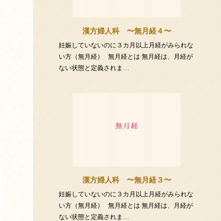
漢方婦人科 〜無月経４〜
妊娠していないのに３カ月以上月経がみられな
い方（無月経） 無月経とは 無月経は、月経が
ない状態と定義されま…
漢方婦人科 〜無月経３〜
妊娠していないのに３カ月以上月経がみられな
い方（無月経） 無月経とは 無月経は、月経が
ない状態と定義されま…