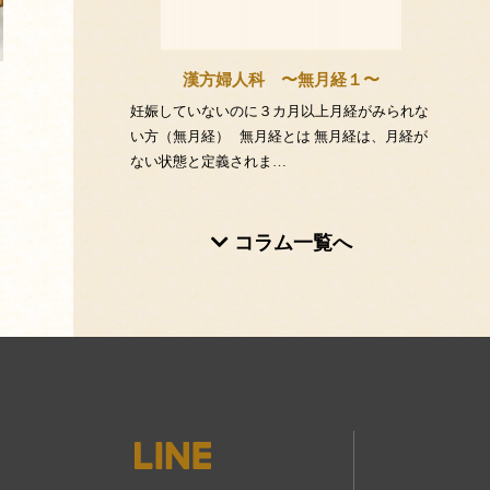
漢方婦人科 〜無月経１〜
妊娠していないのに３カ月以上月経がみられな
い方（無月経） 無月経とは 無月経は、月経が
ない状態と定義されま…
コラム一覧へ