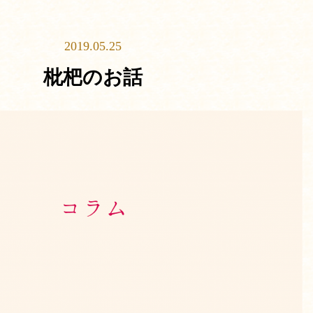
2019.05.25
枇杷のお話