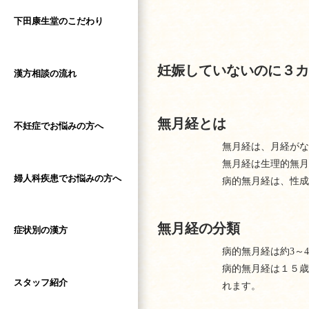
下田康生堂のこだわり
妊娠していないのに３カ
漢方相談の流れ
無月経とは
不妊症でお悩みの方へ
無月経は、月経がな
無月経は生理的無月
婦人科疾患でお悩みの方へ
病的無月経は、性成
無月経の分類
症状別の漢方
病的無月経は約3～
病的無月経は１５歳
スタッフ紹介
れます。