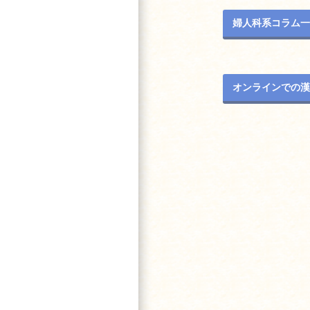
婦人科系コラム一
オンラインでの漢
投稿ナビゲー