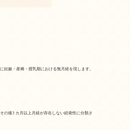
に妊娠・産褥・授乳期における無月経を現します。
その後3 カ月以上月経が存在しない続発性に分類さ