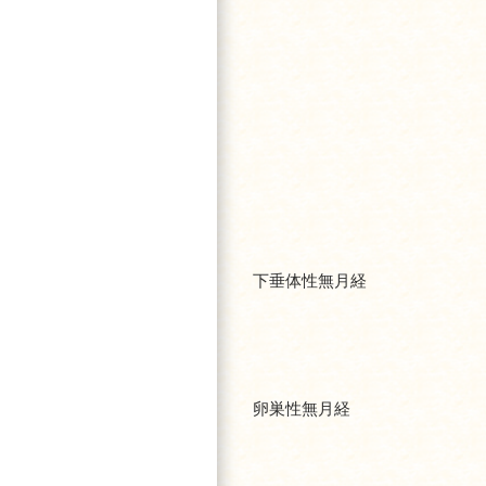
下垂体性無月経
卵巣性無月経