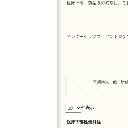
視床下部・前葉系の異常による
インターセックス・アンドロゲ
三國雅人，他．研修医
件表示
視床下部性無月経