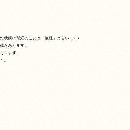
た状態の閉経のことは「絶経」と言います）
載があります。
おります。
す。