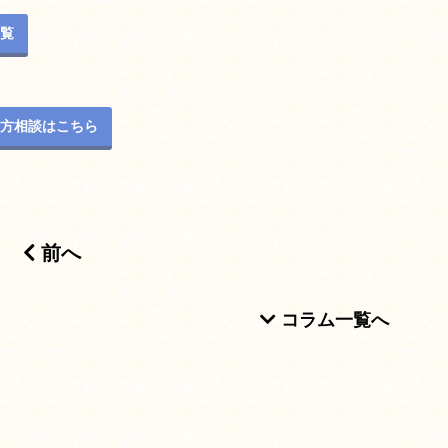
覧
方相談はこちら
前へ
ション
コラム一覧へ