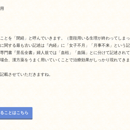
用
ことを「閉経」と呼んでいきます。（普段用いる生理が終わってしまっ
に関する最も古い記述は『内経』に「女子不月」「月事不来」という記
専門書『景岳全書』婦人規では「血枯」「血隔」とに分けて記述されて
場合、漢方薬をうまく用いていくことで治療効果がしっかり現れてきま
記載させていただきますね。
ることはこちら